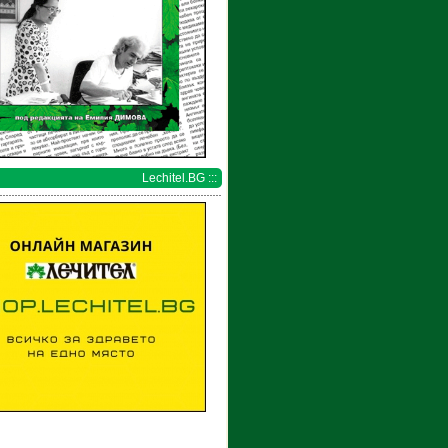
Lechitel.BG :::