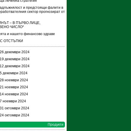
ща лечебна стратегия
адлъжнялост и предстоящи фалити в
работвателния сектор прогнозират от
НЪТ – В ПЪРВО ЛИЦЕ,
ВЕНО ЧИСЛО*
ята и нашето финансово здраве
 С ОТСТЪПКИ
 26 декември 2024
 19 декември 2024
 12 декември 2024
 5 декември 2024
 28 ноември 2024
 21 ноември 2024
 14 ноември 2024
 7 ноември 2024
 31 октомври 2024
 24 октомври 2024
Продукти