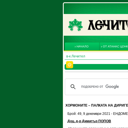
НАЧАЛО
ОТ АТАНАС ЦОН
в-к Лечител
ХОРМОНИТЕ – ПАЛКАТА НА ДИРИГ
Брой: 49, 9 декември 2021 - ЕНДО
Доц. д-р Димитър ПОПОВ