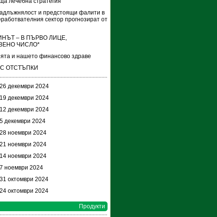
ща лечебна стратегия
адлъжнялост и предстоящи фалити в
работвателния сектор прогнозират от
НЪТ – В ПЪРВО ЛИЦЕ,
ВЕНО ЧИСЛО*
ята и нашето финансово здраве
 С ОТСТЪПКИ
 26 декември 2024
 19 декември 2024
 12 декември 2024
 5 декември 2024
 28 ноември 2024
 21 ноември 2024
 14 ноември 2024
 7 ноември 2024
 31 октомври 2024
 24 октомври 2024
Продукти