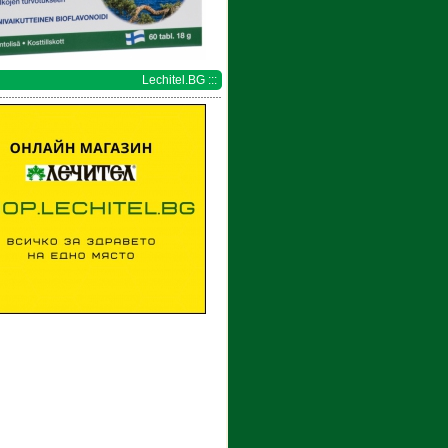
Lechitel.BG :::