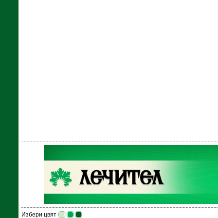
Избери цвят