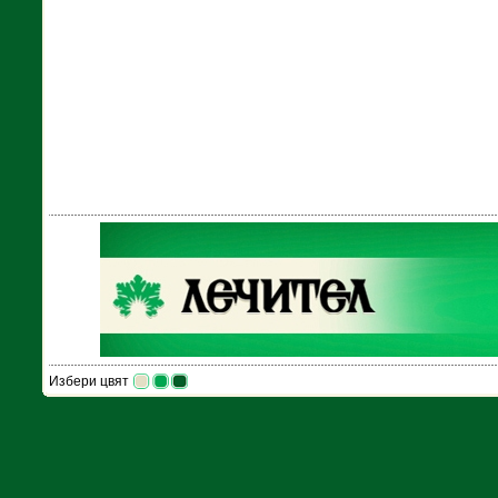
Избери цвят