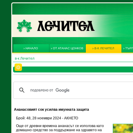
НАЧАЛО
ОТ АТАНАС ЦОНКОВ
В-К ЛЕЧИТЕЛ
ТЪРГ
в-к Лечител
Ананасовият сок усилва имунната защита
Брой: 48, 28 ноември 2024 - АКНЕТО
Още от древни времена ананасът се използва като
домашно средство за поддържане на здравето на