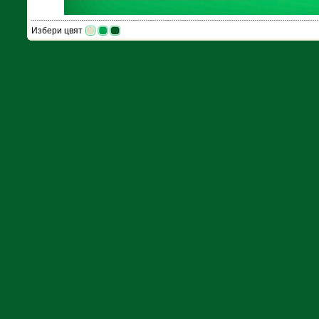
Избери цвят