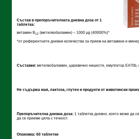
Състав в препоръчителната дневна доза от 1
таблетка:
витамин В
(метилкобаламин) – 1000 µg (40000%)*
12
*от референтните дневни количества за прием на витамини и мине
Съставки:
метилкобаламин, царевично нишесте, емулгатор Е470b,
Не съдържа мая, лактоза, глутен и продукти от животински произ
Препоръчителна дневна доза:
1 таблетка дневно, която може да се
да се приеме цяла с течност.
Опаковка: 60 таблетки