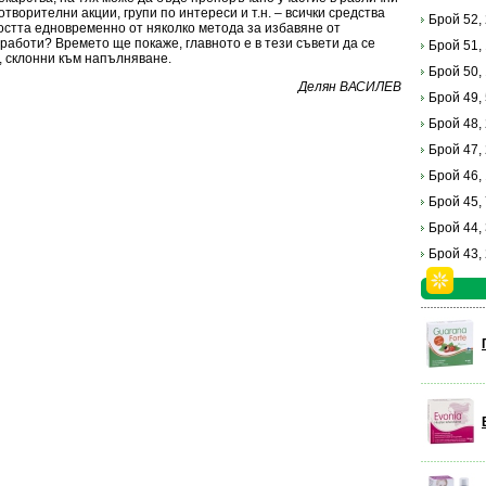
отворителни акции, групи по интереси и т.н. – всички средства
Брой 52,
ността едновременно от няколко метода за избавяне от
аботи? Времето ще покаже, главното е в тези съвети да се
Брой 51,
, склонни към напълняване.
Брой 50,
Делян ВАСИЛЕВ
Брой 49,
Брой 48,
Брой 47,
Брой 46,
Брой 45,
Брой 44,
Брой 43,