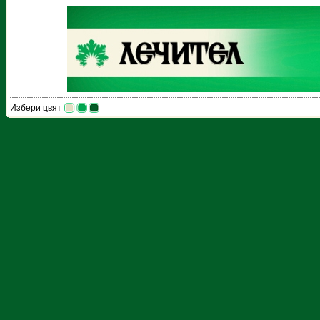
Избери цвят