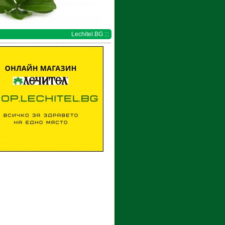
Lechitel.BG :::