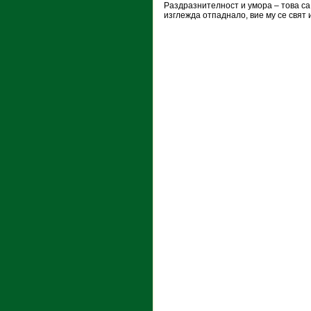
Раздразнителност и умора – това са
изглежда отпаднало, вие му се свят 