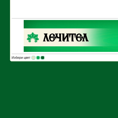
Избери цвят