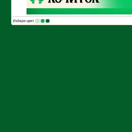
Избери цвят