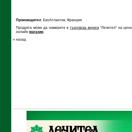
Производител
: БиоАтлантик, Франция
Продукта може да намерите в
търговска верига
"Лечител" на цена
онлайн
магазин
.
« назад