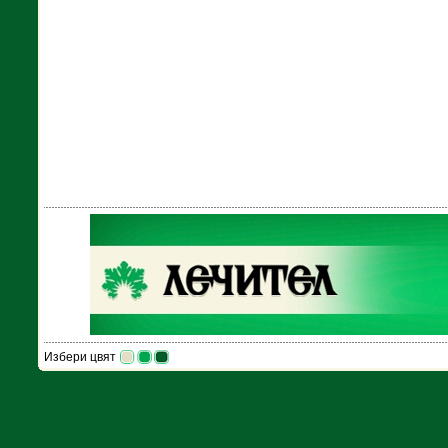
Избери цвят