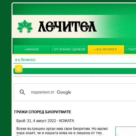
НАЧАЛО
ОТ АТАНАС ЦОНКОВ
В-К ЛЕЧИТЕЛ
ТЪРГ
в-к Лечител
ГРИЖИ СПОРЕД БИОРИТМИТЕ
Брой: 31, 4 август 2022 - КОЖАТА
Всеки вътрешен орган има свои биоритми. Но малко
хора знаят, че и нашата кожа не е лишена от тях.