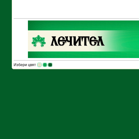
Избери цвят