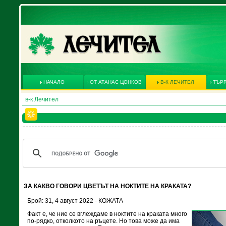
НАЧАЛО
ОТ АТАНАС ЦОНКОВ
В-К ЛЕЧИТЕЛ
ТЪРГ
в-к Лечител
ЗА КАКВО ГОВОРИ ЦВЕТЪТ НА НОКТИТЕ НА КРАКАТА?
Брой: 31, 4 август 2022 - КОЖАТА
Факт е, че ние се вглеждаме в ноктите на краката много
по-рядко, отколкото на ръцете. Но това може да има