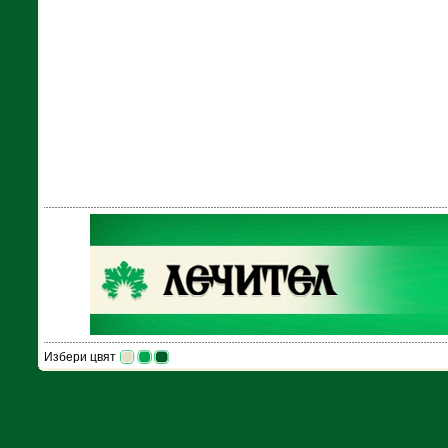
Избери цвят