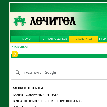
НАЧАЛО
ОТ АТАНАС ЦОНКОВ
В-К ЛЕЧИТЕЛ
ТЪРГ
в-к Лечител
ТАЛОНИ С ОТСТЪПКИ
Брой: 31, 4 август 2022 - КОЖАТА
В бр. 31 ще намерите талони с големи отстъпки за: