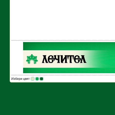
Избери цвят