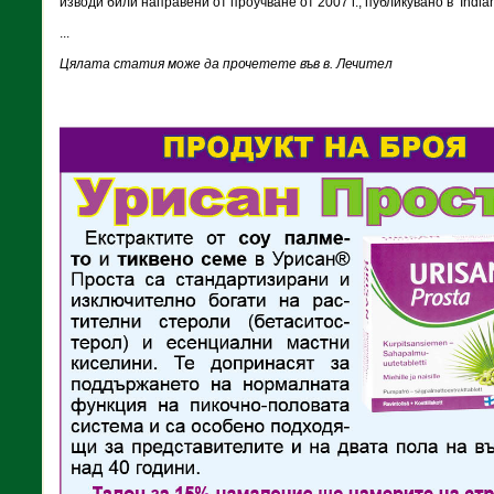
изводи били направени от проучване от 2007 г., публикувано в Indian 
...
Цялата статия може да прочетете във в. Лечител