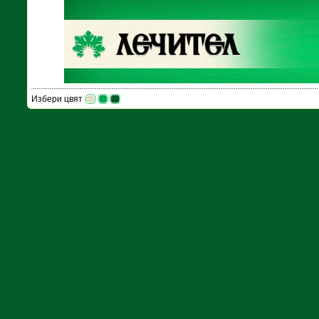
Избери цвят