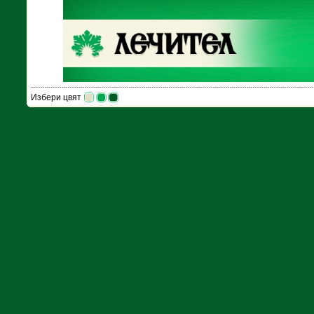
Избери цвят