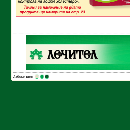
Избери цвят