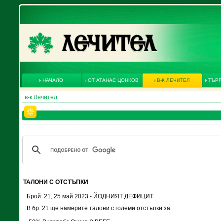
НАЧАЛО
ОТ АТАНАС ЦОНКОВ
В-К ЛЕЧИТЕЛ
ТЪРГ
в-к Лечител
ТАЛОНИ С ОТСТЪПКИ
Брой: 21, 25 май 2023 - ЙОДНИЯТ ДЕФИЦИТ
В бр. 21 ще намерите талони с големи отстъпки за: