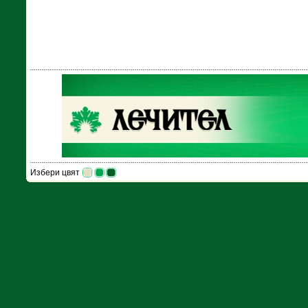
Избери цвят