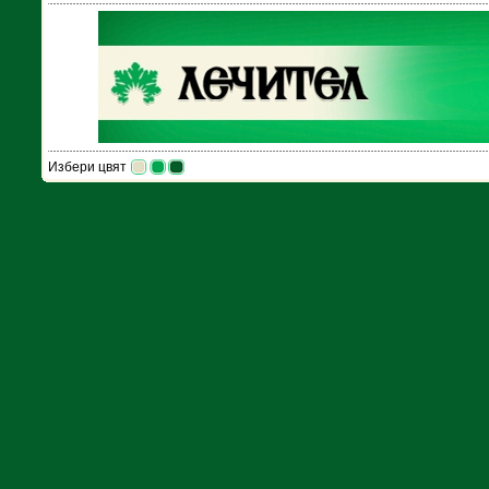
Избери цвят