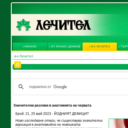
НАЧАЛО
ОТ АТАНАС ЦОНКОВ
В-К ЛЕЧИТЕЛ
ТЪРГ
в-к Лечител
Значителни разлики в анатомията на червата
Брой: 21, 25 май 2023 - ЙОДНИЯТ ДЕФИЦИТ
Ново изследване откри, че съществува значителна
вариация в анатомията на човешката