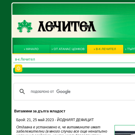
НАЧАЛО
ОТ АТАНАС ЦОНКОВ
В-К ЛЕЧИТЕЛ
ТЪРГ
в-к Лечител
Витамини за дълга младост
Брой: 21, 25 май 2023 - ЙОДНИЯТ ДЕФИЦИТ
Отдавна е установено е, че витамините имат
забележителни (в много случаи все още ненапълно