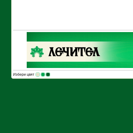
Избери цвят