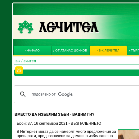
НАЧАЛО
ОТ АТАНАС ЦОНКОВ
В-К ЛЕЧИТЕЛ
ТЪРГ
в-к Лечител
ВМЕСТО ДА ИЗБЕЛИМ ЗЪБИ - ВАДИМ ГИ?
Брой: 37, 16 септември 2021 - ВЪЗПАЛЕНИЕТО
В Интернет могат да се намерят много предложения за
препарати, предназначени за домашно избелване на