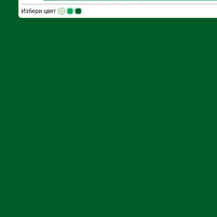
Избери цвят