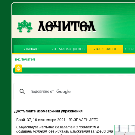
НАЧАЛО
ОТ АТАНАС ЦОНКОВ
В-К ЛЕЧИТЕЛ
ТЪРГ
в-к Лечител
Достъпните изометрични упражнения
Брой: 37, 16 септември 2021 - ВЪЗПАЛЕНИЕТО
Съществува напълно безплатен и приложим в
домашни условия, без никакви изисквания за уреди или