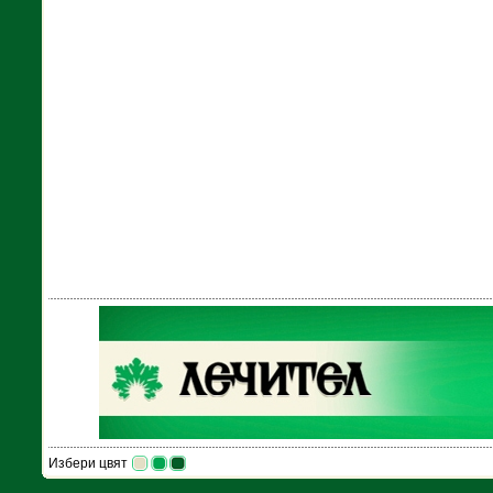
Избери цвят