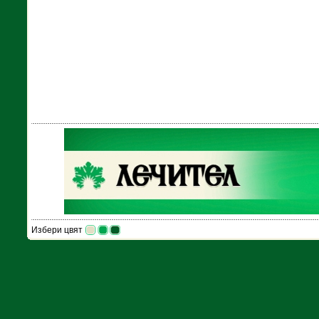
Избери цвят