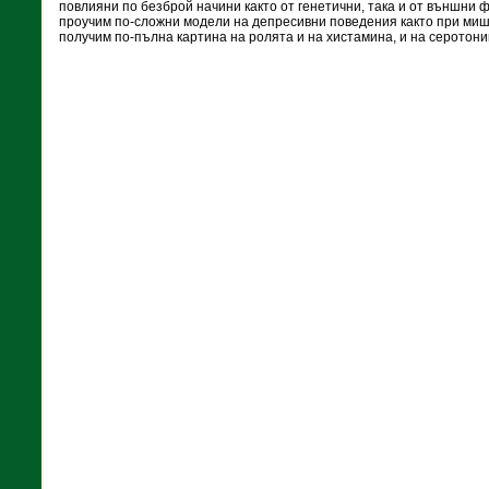
повлияни по безброй начини както от генетични, така и от външни 
проучим по-сложни модели на депресивни поведения както при мишки
получим по-пълна картина на ролята и на хистамина, и на серотони