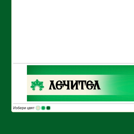
Избери цвят