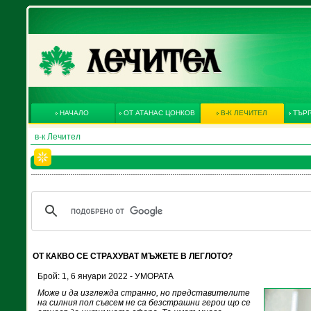
НАЧАЛО
ОТ АТАНАС ЦОНКОВ
В-К ЛЕЧИТЕЛ
ТЪРГ
в-к Лечител
ОТ КАКВО СЕ СТРАХУВАТ МЪЖЕТЕ В ЛЕГЛОТО?
Брой: 1, 6 януари 2022 - УМОРАТА
Може и да изглежда странно, но представителите
на силния пол съвсем не са безстрашни герои що се