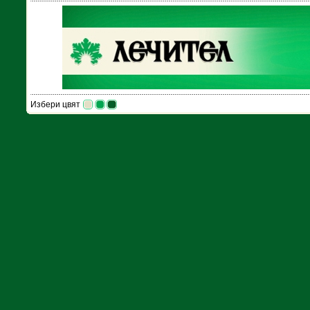
Избери цвят