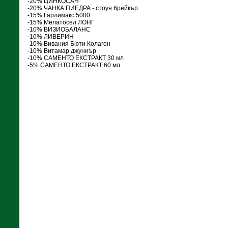
-20% ЦИНКОСАН
-20% ЧАНКА ПИЕДРА - стоун брейкър
-15% Гарлимакс 5000
-15% Мелатосел ЛОНГ
-10% ВИЗИОБАЛАНС
-10% ЛИВЕРИН
-10% Вивания Бюти Колаген
-10% Витамар джуниър
-10% САМЕНТО ЕКСТРАКТ 30 мл
-5% САМЕНТО ЕКСТРАКТ 60 мл