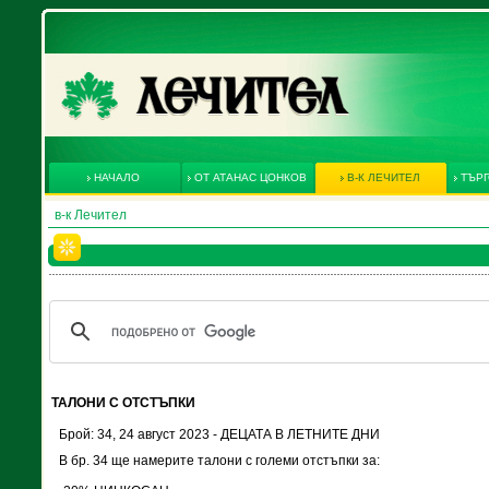
НАЧАЛО
ОТ АТАНАС ЦОНКОВ
В-К ЛЕЧИТЕЛ
ТЪРГ
в-к Лечител
ТАЛОНИ С ОТСТЪПКИ
Брой: 34, 24 август 2023 - ДЕЦАТА В ЛЕТНИТЕ ДНИ
В бр. 34 ще намерите талони с големи отстъпки за: