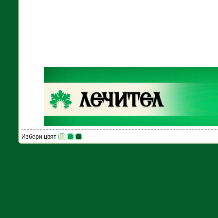
Избери цвят