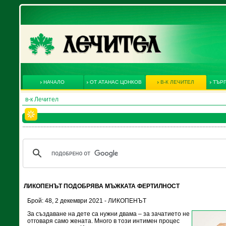
НАЧАЛО
ОТ АТАНАС ЦОНКОВ
В-К ЛЕЧИТЕЛ
ТЪРГ
в-к Лечител
ЛИКОПЕНЪТ ПОДОБРЯВА МЪЖКАТА ФЕРТИЛНОСТ
Брой: 48, 2 декември 2021 - ЛИКОПЕНЪТ
За създаване на дете са нужни двама – за зачатието не
отговаря само жената. Много в този интимен процес