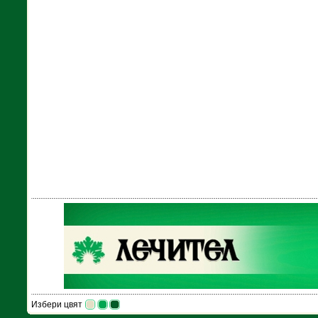
Избери цвят