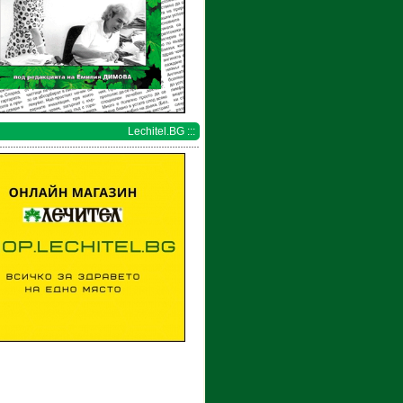
Lechitel.BG :::