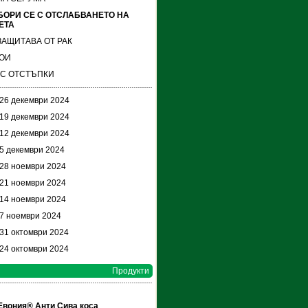
БОРИ СЕ С ОТСЛАБВАНЕТО НА
ЕТА
АЩИТАВА ОТ РАК
МОИ
 С ОТСТЪПКИ
 26 декември 2024
 19 декември 2024
 12 декември 2024
 5 декември 2024
 28 ноември 2024
 21 ноември 2024
 14 ноември 2024
 7 ноември 2024
 31 октомври 2024
 24 октомври 2024
Продукти
Евония® Анти Сива коса