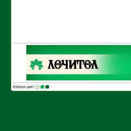
Избери цвят