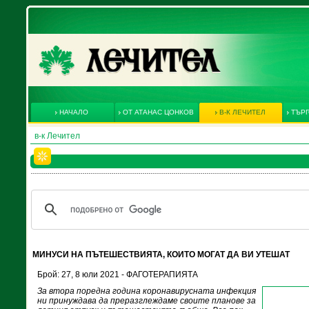
НАЧАЛО
ОТ АТАНАС ЦОНКОВ
В-К ЛЕЧИТЕЛ
ТЪРГ
в-к Лечител
МИНУСИ НА ПЪТЕШЕСТВИЯТА, КОИТО МОГАТ ДА ВИ УТЕШАТ
Брой: 27, 8 юли 2021 - ФАГОТЕРАПИЯТА
За втора поредна година коронавирусната инфекция
ни принуждава да преразглеждаме своите планове за