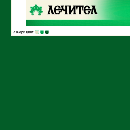
Избери цвят