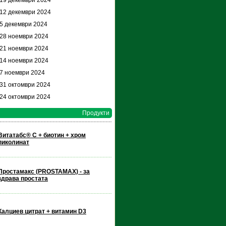
 19 декември 2024
 12 декември 2024
 5 декември 2024
 28 ноември 2024
 21 ноември 2024
 14 ноември 2024
 7 ноември 2024
 31 октомври 2024
 24 октомври 2024
Продукти
Витатабс® С + биотин + хром
пиколинат
Простамакс (PROSTAMAX) - за
здрава простата
Калциев цитрат + витамин D3