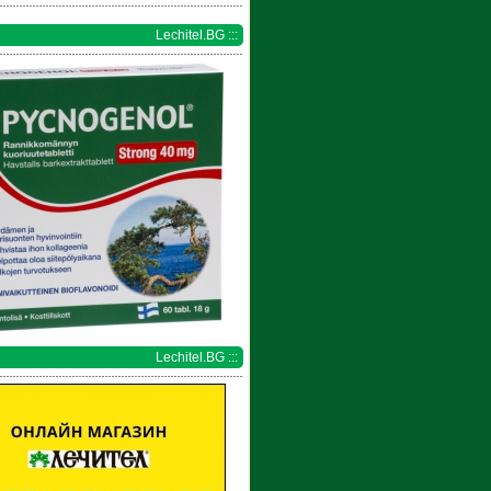
Lechitel.BG :::
Lechitel.BG :::