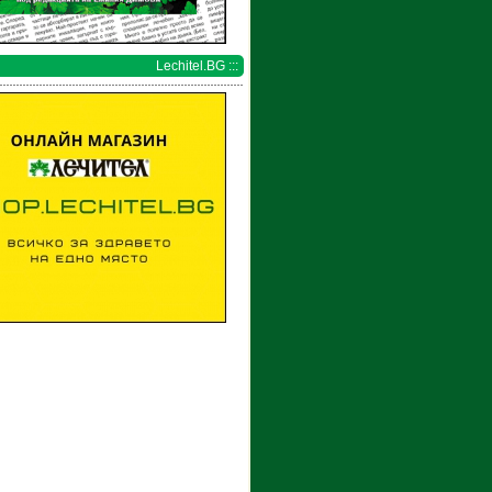
Lechitel.BG :::