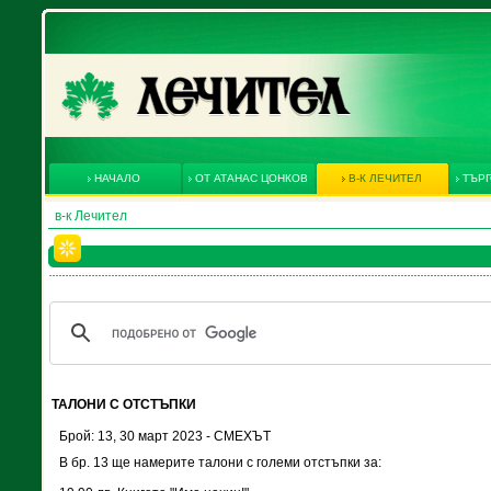
НАЧАЛО
ОТ АТАНАС ЦОНКОВ
В-К ЛЕЧИТЕЛ
ТЪРГ
в-к Лечител
ТАЛОНИ С ОТСТЪПКИ
Брой: 13, 30 март 2023 - СМЕХЪТ
В бр. 13 ще намерите талони с големи отстъпки за: