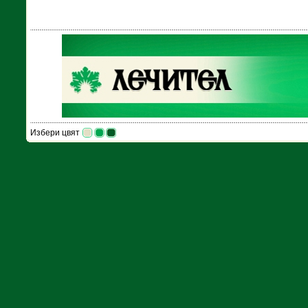
Избери цвят