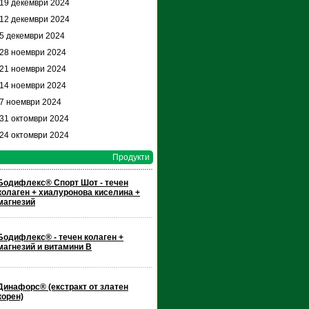
 19 декември 2024
 12 декември 2024
 5 декември 2024
 28 ноември 2024
 21 ноември 2024
 14 ноември 2024
 7 ноември 2024
 31 октомври 2024
 24 октомври 2024
Продукти
Бодифлекс® Спорт Шот - течен
колаген + хиалуронова киселина +
магнезий
Бодифлекс® - течен колаген +
магнезий и витамини В
Динафорс® (екстракт от златен
корен)