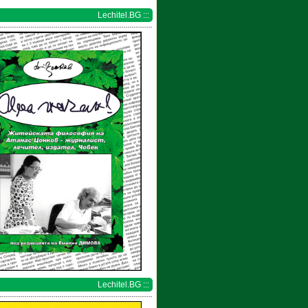
Lechitel.BG :::
Lechitel.BG :::