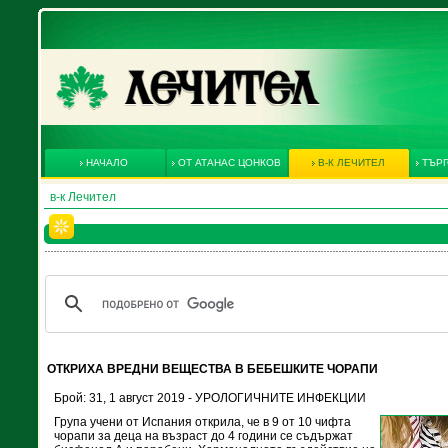
НАЧАЛО
ОТ АТАНАС ЦОНКОВ
В-К ЛЕЧИТЕЛ
ТЪРГ
в-к Лечител
ОТКРИХА ВРЕДНИ ВЕЩЕСТВА В БЕБЕШКИТЕ ЧОРАПИ
Брой: 31, 1 август 2019 - УРОЛОГИЧНИТЕ ИНФЕКЦИИ
Група учени от Испания открила, че в 9 от 10 чифта
чорапи за деца на възраст до 4 години се съдържат