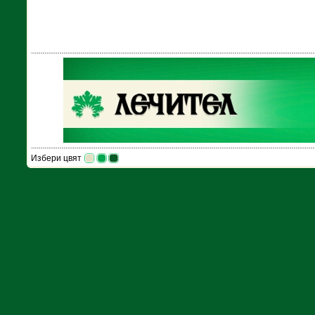
Избери цвят