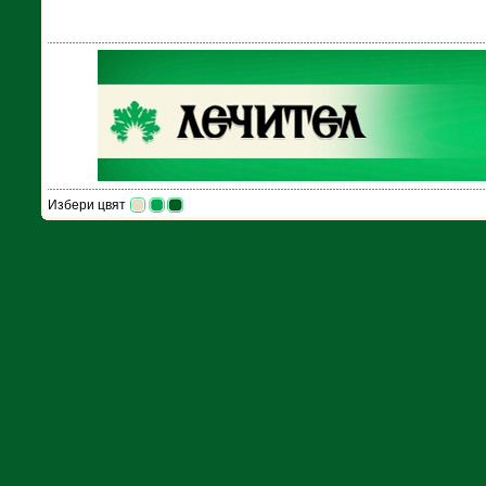
Избери цвят