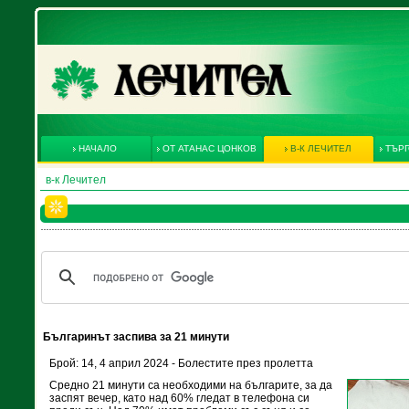
НАЧАЛО
ОТ АТАНАС ЦОНКОВ
В-К ЛЕЧИТЕЛ
ТЪРГ
в-к Лечител
Българинът заспива за 21 минути
Брой: 14, 4 април 2024 - Болестите през пролетта
Средно 21 минути са необходими на българите, за да
заспят вечер, като над 60% гледат в телефона си