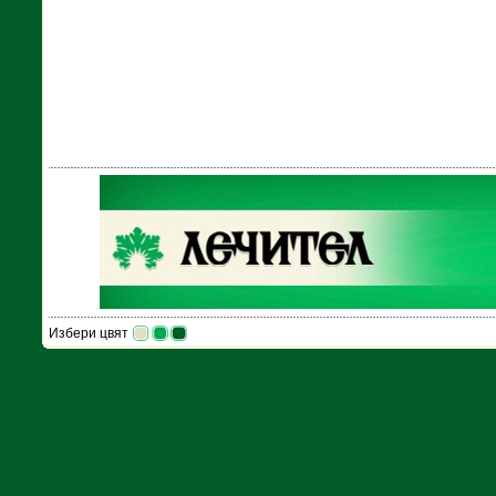
Избери цвят