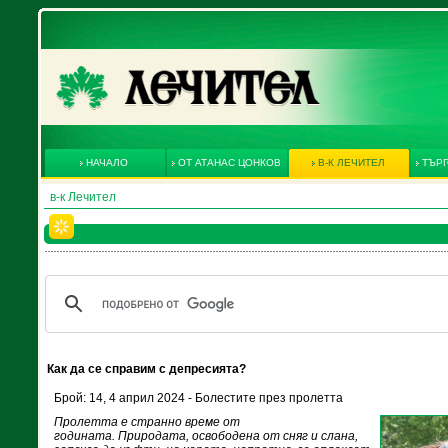
НАЧАЛО
ОТ АТАНАС ЦОНКОВ
В-К ЛЕЧИТЕЛ
ТЪРГ
в-к Лечител
Как да се справим с депресията?
Брой: 14, 4 април 2024 - Болестите през пролетта
Пролетта е странно време от
годината. Природата, освободена от сняг и слана,