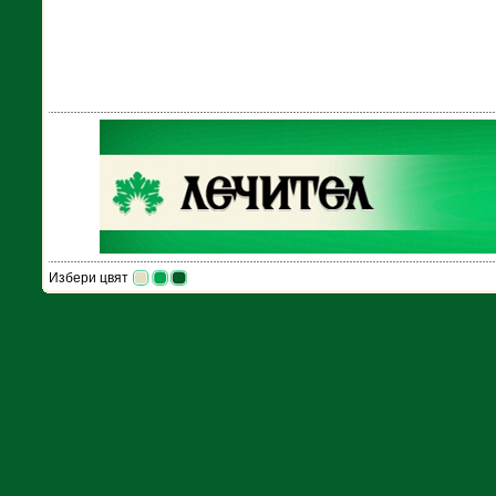
Избери цвят