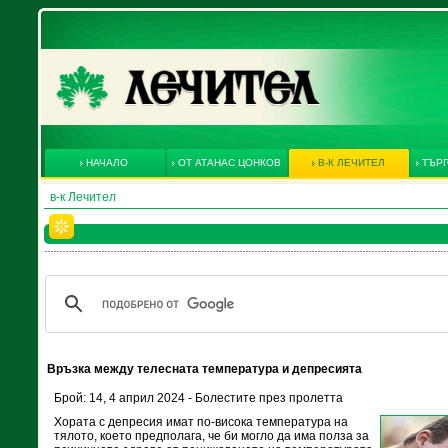
НАЧАЛО
ОТ АТАНАС ЦОНКОВ
В-К ЛЕЧИТЕЛ
ТЪРГ
в-к Лечител
Връзка между телесната температура и депресията
Брой: 14, 4 април 2024 - Болестите през пролетта
Хората с депресия имат по-висока температура на
тялото, което предполага, че би могло да има полза за