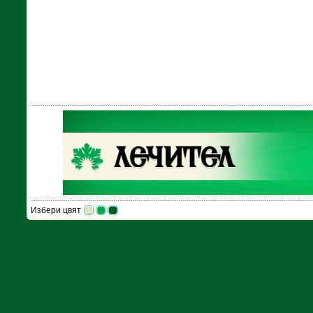
Избери цвят