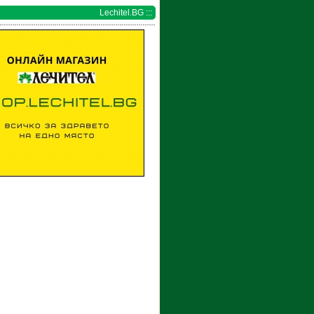
Lechitel.BG :::