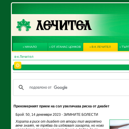
НАЧАЛО
ОТ АТАНАС ЦОНКОВ
В-К ЛЕЧИТЕЛ
ТЪРГ
в-к Лечител
Прекомерният прием на сол увеличава риска от диабет
Брой: 50, 14 декември 2023 - ЗИМНИТЕ БОЛЕСТИ
Хората в риск от диабет от втори тип вероятно
вече знаят, че трябва да избягват захарта, но ново