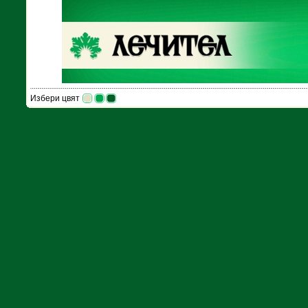
Избери цвят