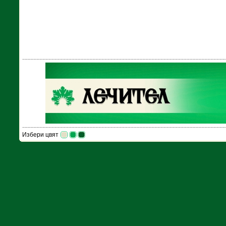
Избери цвят