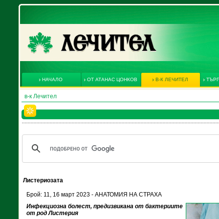
НАЧАЛО
ОТ АТАНАС ЦОНКОВ
В-К ЛЕЧИТЕЛ
ТЪРГ
в-к Лечител
Листериозата
Брой: 11, 16 март 2023 - АНАТОМИЯ НА СТРАХА
Инфекциозна болест, предизвикана от бактериите
от род Листерия