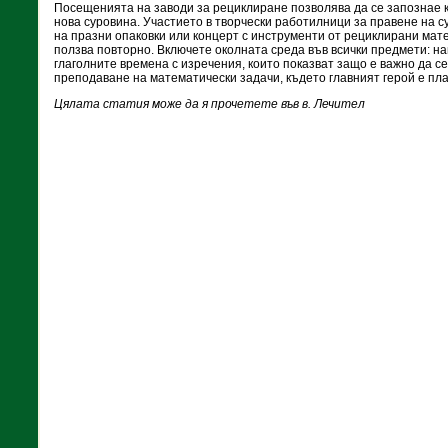
Посещенията на заводи за рециклиране позволява да се запознае 
нова суровина. Участието в творчески работилници за правене на с
на празни опаковки или концерт с инструменти от рециклирани мате
ползва повторно. Включете околната среда във всички предмети: н
глаголните времена с изречения, които показват защо е важно да с
преподаване на математически задачи, където главният герой е пл
Цялата статия може да я прочетете във в. Лечител