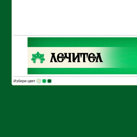
Избери цвят