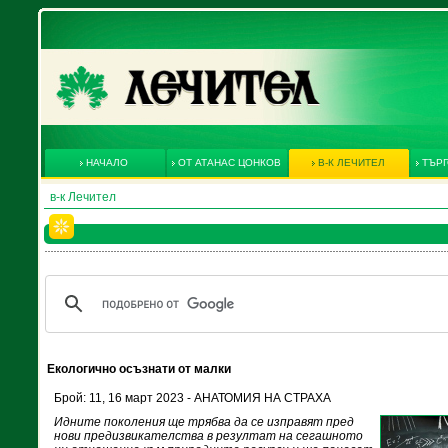
НАЧАЛО
ОТ АТАНАС ЦОНКОВ
В-К ЛЕЧИТЕЛ
ТЪРГ
в-к Лечител
Екологично осъзнати от малки
Брой: 11, 16 март 2023 - АНАТОМИЯ НА СТРАХА
Идните поколения ще трябва да се изправят пред
нови предизвикателства в резултат на сегашното