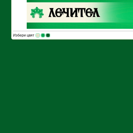
Избери цвят