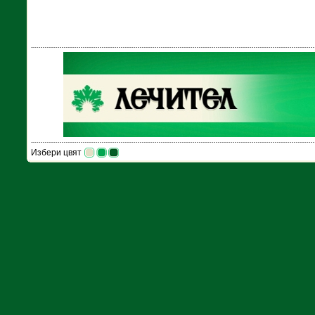
Избери цвят