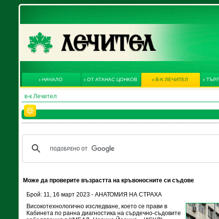
НАЧАЛО
ОТ АТАНАС ЦОНКОВ
В-К ЛЕЧИТЕЛ
ТЪРГ
в-к Лечител
Може да проверите възрастта на кръвоносните си съдове
Брой: 11, 16 март 2023 - АНАТОМИЯ НА СТРАХА
Високотехнологично изследване, което се прави в
Кабинета по ранна диагностика на сърдечно-съдовите