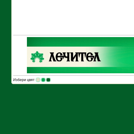
Избери цвят