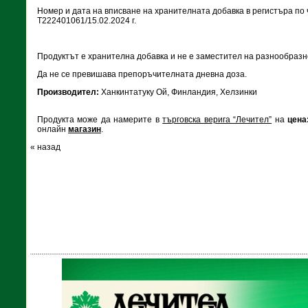
Номер и дата на вписване на хранителната добавка в регистъра по ч
Т222401061/15.02.2024 г.
Продуктът е хранителна добавка и не е заместител на разнообразн
Да не се превишава препоръчителната дневна доза.
Производител:
Ханкинтатуку Oй, Финландия, Хелзинки
Продукта може да намерите в
търговска верига “Лечител”
на
цена:
онлайн
магазин
.
« назад