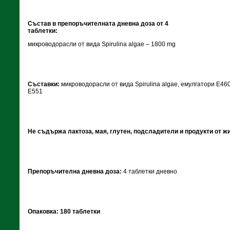
Състав в препоръчителната дневна доза от 4
таблетки:
микроводорасли от вида Spirulina algaе – 1800 mg
Съставки:
микроводорасли от вида Spirulina algaе, емулгатори Е46
Е551
Не съдържа лактоза, мая, глутен, подсладители и продукти от ж
Препоръчителна дневна доза:
4 таблетки дневно
Опаковка: 180 таблетки