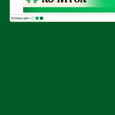
Избери цвят