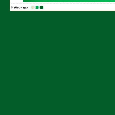
Избери цвят